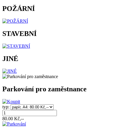
POŽÁRNÍ
STAVEBNÍ
JINÉ
Parkování pro zaměstnance
typ:
80.00
Kč,--