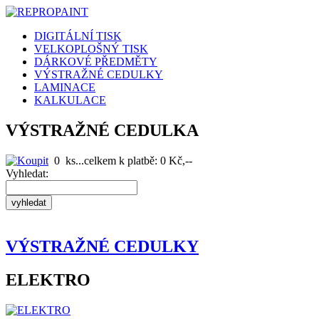
DIGITÁLNÍ TISK
VELKOPLOŠNÝ TISK
DÁRKOVÉ PŘEDMĚTY
VÝSTRAŽNÉ CEDULKY
LAMINACE
KALKULACE
VÝSTRAŽNÉ CEDULKA
0
ks...celkem k platbě:
0
Kč,--
Vyhledat:
VÝSTRAŽNÉ CEDULKY
ELEKTRO