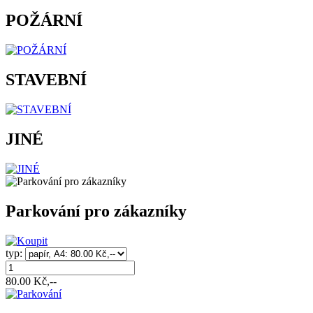
POŽÁRNÍ
STAVEBNÍ
JINÉ
Parkování pro zákazníky
typ:
80.00
Kč,--