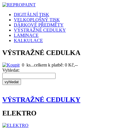
DIGITÁLNÍ TISK
VELKOPLOŠNÝ TISK
DÁRKOVÉ PŘEDMĚTY
VÝSTRAŽNÉ CEDULKY
LAMINACE
KALKULACE
VÝSTRAŽNÉ CEDULKA
0
ks...celkem k platbě:
0
Kč,--
Vyhledat:
VÝSTRAŽNÉ CEDULKY
ELEKTRO